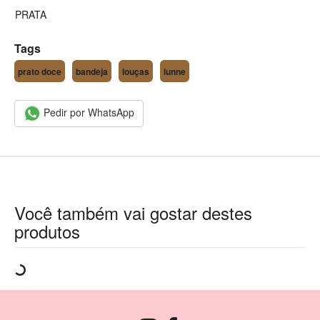
PRATA
Tags
prato doce
bandeja
louças
lunne
Pedir por WhatsApp
Você também vai gostar destes
produtos