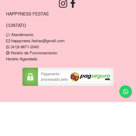
HAPPYNESS FESTAS
CONTATO
Atendimento
happyness.festas@gmail.com
(41)9.9671-2043
Horário de Funcionamento:
Horário Agendado
Copyright © HAPPYNESS VENDA E LOCACAO DE
ARTIGOS DE FESTAS E MOBILIARIO EIRELI / CNPJ:
34.836.946/0001-04
Tecnologia ©
Estoque NOW
.