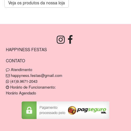
Veja os produtos da nossa loja
HAPPYNESS FESTAS
CONTATO
Atendimento
happyness.festas@gmail.com
(41)9.9671-2043
Horário de Funcionamento:
Horário Agendado