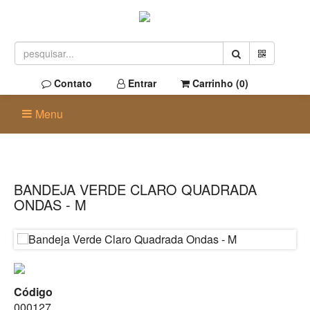
Contato
Entrar
Carrinho (
0
)
Menu
BANDEJA VERDE CLARO QUADRADA
ONDAS - M
Código
000127