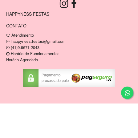
HAPPYNESS FESTAS
CONTATO
Atendimento
happyness.festas@gmail.com
(41)9.9671-2043
Horário de Funcionamento:
Horário Agendado
Copyright © HAPPYNESS VENDA E LOCACAO DE
ARTIGOS DE FESTAS E MOBILIARIO EIRELI / CNPJ:
34.836.946/0001-04
Tecnologia ©
Estoque NOW
.