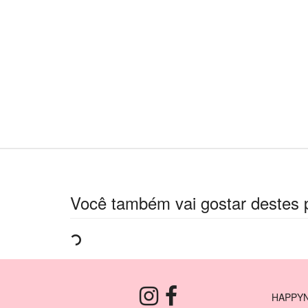
Você também vai gostar destes 
HAPPYN