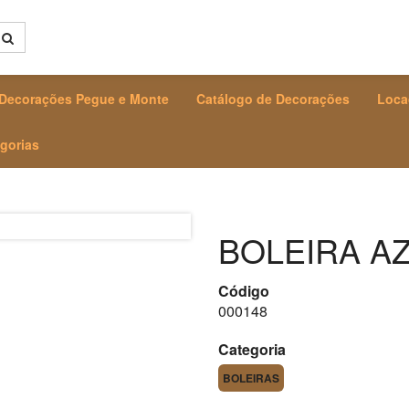
Decorações Pegue e Monte
Catálogo de Decorações
Loca
gorias
BOLEIRA AZ
Código
000148
Categoria
BOLEIRAS