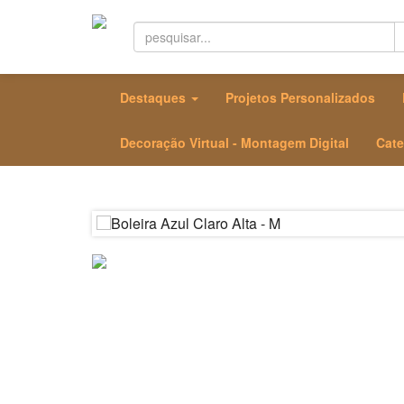
Destaques
Projetos Personalizados
Decoração Virtual - Montagem Digital
Cate