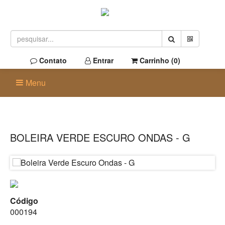
Contato
Entrar
Carrinho (
0
)
Menu
BOLEIRA VERDE ESCURO ONDAS - G
Código
000194