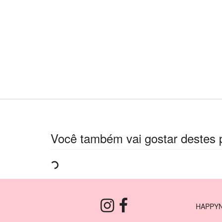
Você também vai gostar destes 
HAPPYN