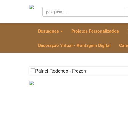
Destaques
Projetos Personalizados
Decoração Virtual - Montagem Digital
Cate