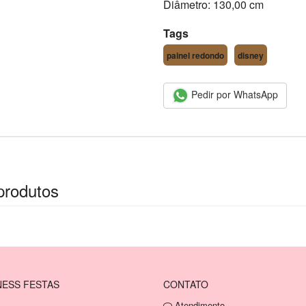
Diâmetro: 130,00 cm
Tags
painel redondo
disney
Pedir por WhatsApp
produtos
ESS FESTAS
CONTATO
Atendimento