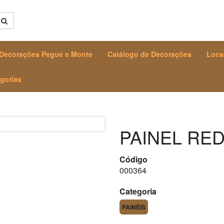
Decorações Pegue e Monte
Catálogo de Decorações
Loca
gorias
PAINEL RE
Código
000364
Categoria
PAINÉIS