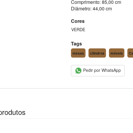
Comprimento: 85,00 cm
Diâmetro: 44,00 cm
Cores
VERDE
Tags
mesas
cilindros
móveis
Ca
Pedir por WhatsApp
produtos