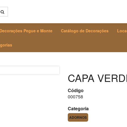
Decorações Pegue e Monte
Catálogo de Decorações
Loca
gorias
CAPA VERDE
Código
000758
Categoria
ADORNOS