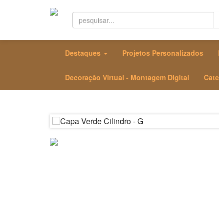
Destaques
Projetos Personalizados
Decoração Virtual - Montagem Digital
Cate