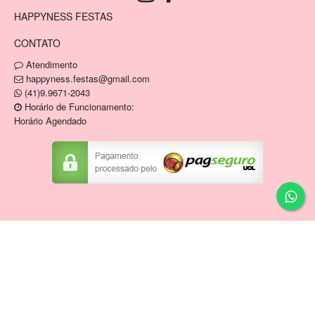
HAPPYNESS FESTAS
CONTATO
Atendimento
happyness.festas@gmail.com
(41)9.9671-2043
Horário de Funcionamento:
Horário Agendado
Copyright © HAPPYNESS VENDA E LOCACAO DE
ARTIGOS DE FESTAS E MOBILIARIO EIRELI / CNPJ:
34.836.946/0001-04
Tecnologia ©
Estoque NOW
.