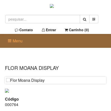
Contato
Entrar
Carrinho (
0
)
Menu
FLOR MOANA DISPLAY
Código
000764