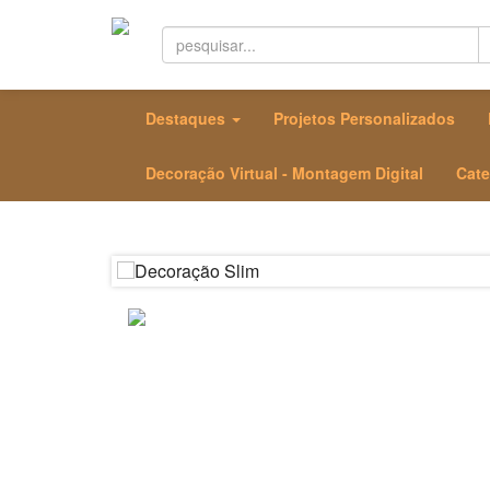
Destaques
Projetos Personalizados
Decoração Virtual - Montagem Digital
Cate