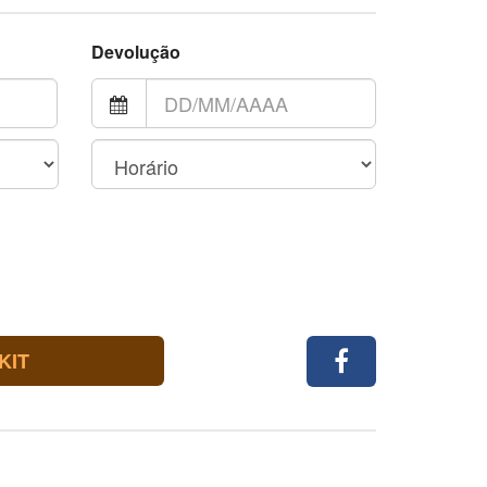
Devolução
KIT