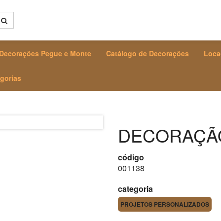
Decorações Pegue e Monte
Catálogo de Decorações
Loca
gorias
DECORAÇÃO
código
001138
categoria
PROJETOS PERSONALIZADOS