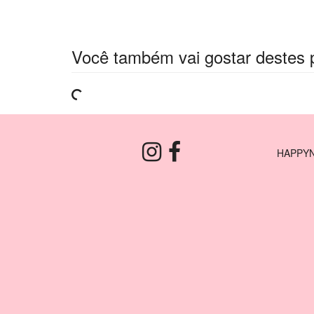
Você também vai gostar destes 
HAPPYN