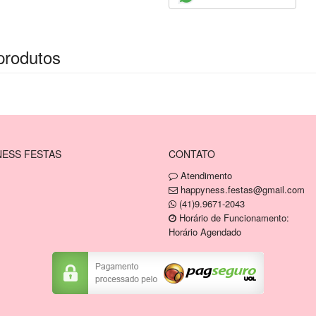
produtos
ESS FESTAS
CONTATO
Atendimento
happyness.festas@gmail.com
(41)9.9671-2043
Horário de Funcionamento:
Horário Agendado