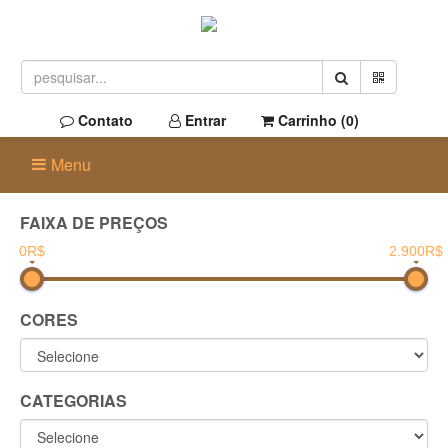
Contato
Entrar
Carrinho (
0
)
Menu
FAIXA DE PREÇOS
0R$
2.900R$
CORES
CATEGORIAS