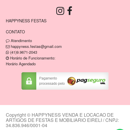
HAPPYNESS FESTAS
CONTATO
Atendimento
happyness.festas@gmail.com
(41)9.9671-2043
Horário de Funcionamento:
Horário Agendado
Copyright © HAPPYNESS VENDA E LOCACAO DE
ARTIGOS DE FESTAS E MOBILIARIO EIRELI / CNPJ:
34.836.946/0001-04