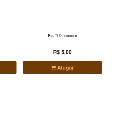
Pop Ti Dinossauro
R$ 5,00
Alugar