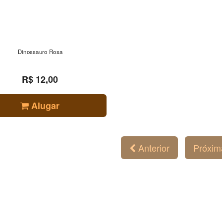
Dinossauro Rosa
R$ 12,00
Alugar
Anterior
Próxi