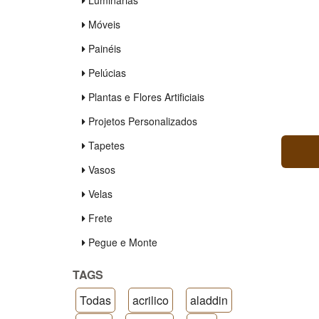
Luminárias
Móveis
Painéis
Pelúcias
Plantas e Flores Artificiais
Projetos Personalizados
Tapetes
Vasos
Velas
Frete
Pegue e Monte
TAGS
Todas
acrilico
aladdin