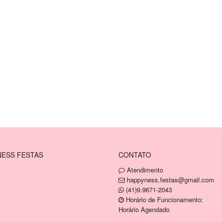
ESS FESTAS
CONTATO
Atendimento
happyness.festas@gmail.com
(41)9.9671-2043
Horário de Funcionamento:
Horário Agendado