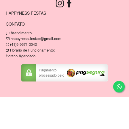
HAPPYNESS FESTAS
CONTATO
Atendimento
happyness.festas@gmail.com
(41)9.9671-2043
Horário de Funcionamento:
Horário Agendado
Copyright © HAPPYNESS VENDA E LOCACAO DE
ARTIGOS DE FESTAS E MOBILIARIO EIRELI / CNPJ:
34.836.946/0001-04
Tecnologia ©
Estoque NOW
.