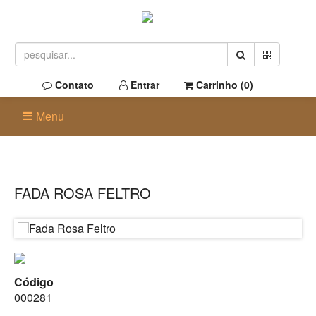
Contato
Entrar
Carrinho (
0
)
Menu
FADA ROSA FELTRO
Código
000281