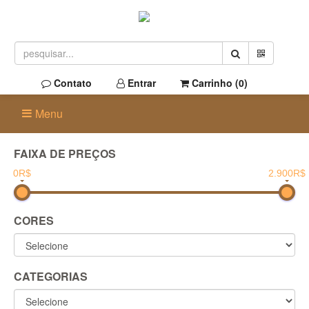
Contato
Entrar
Carrinho (
0
)
Menu
FAIXA DE PREÇOS
0R$
2.900R$
CORES
CATEGORIAS