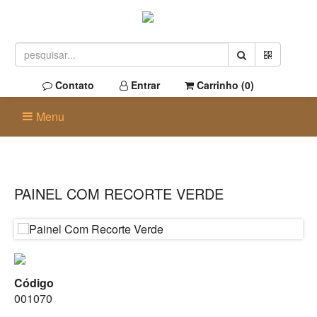
Contato
Entrar
Carrinho (
0
)
Menu
PAINEL COM RECORTE VERDE
Código
001070