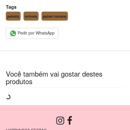
Tags
painéis
móveis
painel romano
Pedir por WhatsApp
Você também vai gostar destes
produtos