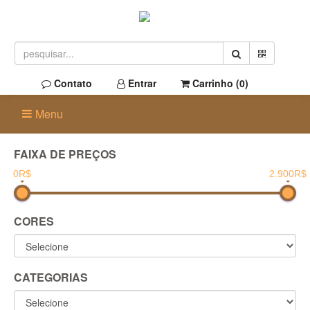
Contato
Entrar
Carrinho (
0
)
Menu
FAIXA DE PREÇOS
0R$
2.900R$
CORES
CATEGORIAS