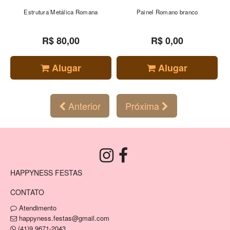
Estrutura Metálica Romana
Painel Romano branco
R$ 80,00
R$ 0,00
Alugar
Alugar
Anterior
Próxima
HAPPYNESS FESTAS
CONTATO
Atendimento
happyness.festas@gmail.com
(41)9.9671-2043